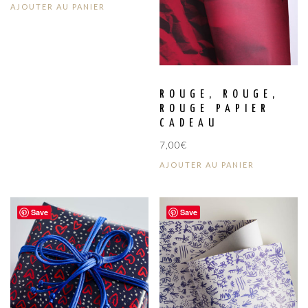
AJOUTER AU PANIER
ROUGE, ROUGE,
ROUGE PAPIER
CADEAU
7,00
€
AJOUTER AU PANIER
Save
Save