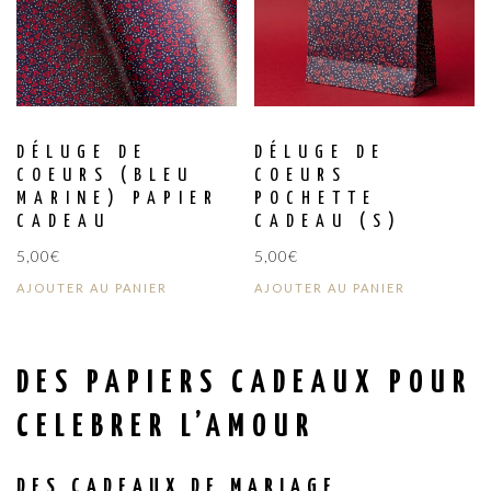
DÉLUGE DE
DÉLUGE DE
COEURS (BLEU
COEURS
MARINE) PAPIER
POCHETTE
CADEAU
CADEAU (S)
5,00
€
5,00
€
AJOUTER AU PANIER
AJOUTER AU PANIER
DES PAPIERS CADEAUX POUR
CELEBRER L’AMOUR
DES CADEAUX DE MARIAGE