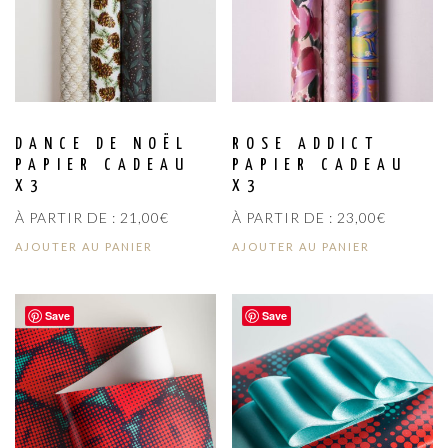
DANCE DE NOËL
ROSE ADDICT
PAPIER CADEAU
PAPIER CADEAU
X3
X3
À PARTIR DE :
21,00
€
À PARTIR DE :
23,00
€
AJOUTER AU PANIER
AJOUTER AU PANIER
Save
Save