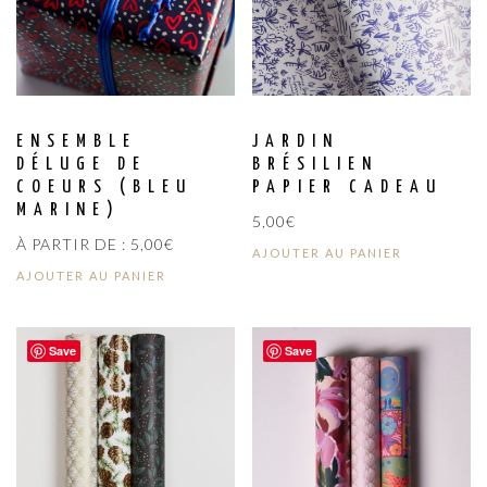
ENSEMBLE
JARDIN
DÉLUGE DE
BRÉSILIEN
COEURS (BLEU
PAPIER CADEAU
MARINE)
5,00
€
À PARTIR DE :
5,00
€
AJOUTER AU PANIER
AJOUTER AU PANIER
Save
Save