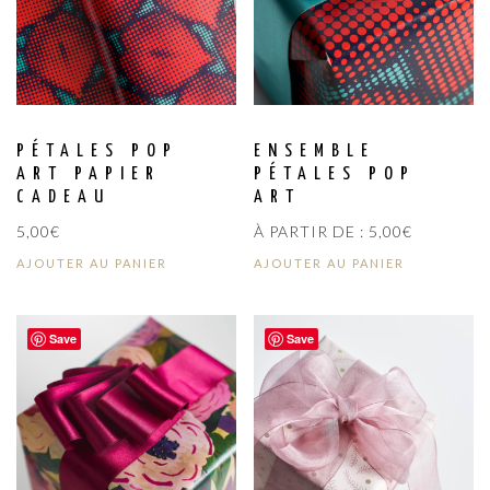
PÉTALES POP
ENSEMBLE
ART PAPIER
PÉTALES POP
CADEAU
ART
5,00
€
À PARTIR DE :
5,00
€
AJOUTER AU PANIER
AJOUTER AU PANIER
Save
Save