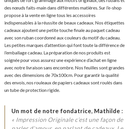
uniques de fort grammage aux motifs originaux, des rubans et
des nœuds faits-main dans différentes matières. Sur l’e-shop
propose à la vente en ligne tous les accessoires
indispensables à la réussite de beaux cadeaux. Nos étiquettes
cadeaux ajoutent une petite touche finale au paquet cadeau
avec son ruban coordonné aux couleurs du motif du cadeau.
Les petites marques d’attention qui font toute la différence de
l’emballage cadeau. La préparation de nos produits est
soignée pour vous assurez une expérience d’achat en ligne
avec notre livraison sans encombre. Nos feuilles sont grandes
avec des dimensions de 70x100cm. Pour garantir la qualité
des envois, nos rouleaux de papiers cadeaux sont roulés dans
un tube de protection rigide.
Un mot de notre fondatrice, Mathilde :
« Impression Originale c’est une façon de
parler d’amour, en parlant de cadeaux. Le