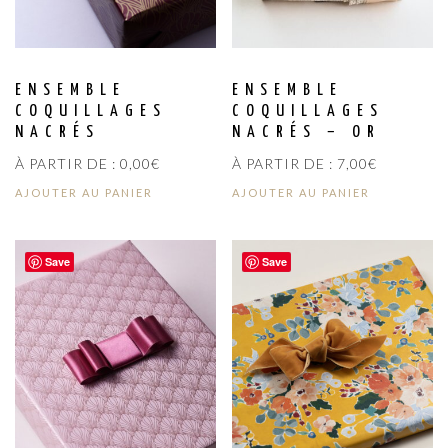
ENSEMBLE
ENSEMBLE
COQUILLAGES
COQUILLAGES
NACRÉS
NACRÉS – OR
À PARTIR DE :
0,00
€
À PARTIR DE :
7,00
€
AJOUTER AU PANIER
AJOUTER AU PANIER
Save
Save