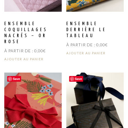
ENSEMBLE
ENSEMBLE
COQUILLAGES
DERRIÈRE LE
NACRÉS – OR
TABLEAU
ROSE
À PARTIR DE :
0,00
€
À PARTIR DE :
0,00
€
AJOUTER AU PANIER
AJOUTER AU PANIER
Save
Save