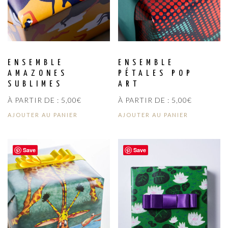
ENSEMBLE
ENSEMBLE
AMAZONES
PÉTALES POP
SUBLIMES
ART
À PARTIR DE :
5,00
€
À PARTIR DE :
5,00
€
AJOUTER AU PANIER
AJOUTER AU PANIER
Save
Save