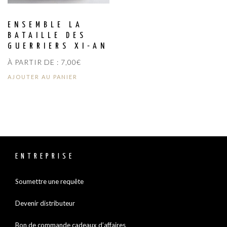
ENSEMBLE LA
BATAILLE DES
GUERRIERS XI-AN
À PARTIR DE :
7,00
€
AJOUTER AU PANIER
ENTREPRISE
Soumettre une requête
Devenir distributeur
Bon de commande cadeaux d’affaires