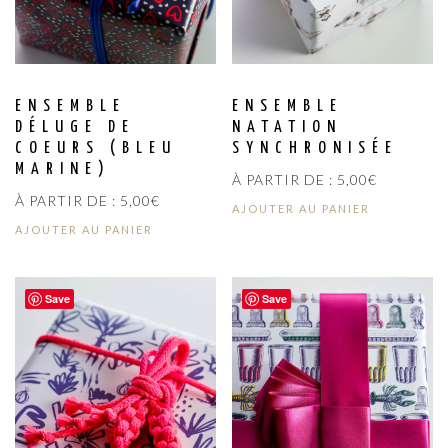
ENSEMBLE
ENSEMBLE
DÉLUGE DE
NATATION
COEURS (BLEU
SYNCHRONISÉE
MARINE)
À PARTIR DE :
5,00
€
À PARTIR DE :
5,00
€
AJOUTER AU PANIER
AJOUTER AU PANIER
Save
Save