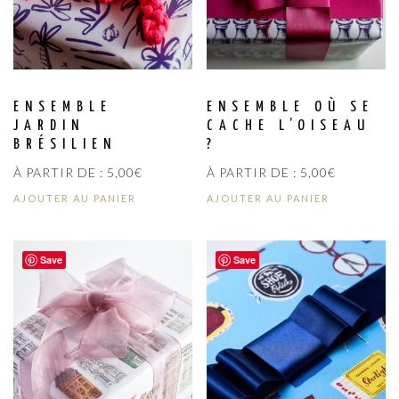
ENSEMBLE
ENSEMBLE OÙ SE
JARDIN
CACHE L’OISEAU
BRÉSILIEN
?
À PARTIR DE :
5,00
€
À PARTIR DE :
5,00
€
AJOUTER AU PANIER
AJOUTER AU PANIER
Save
Save