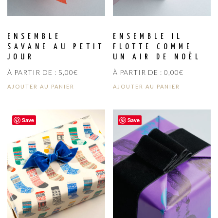
ENSEMBLE
ENSEMBLE IL
SAVANE AU PETIT
FLOTTE COMME
JOUR
UN AIR DE NOËL
À PARTIR DE :
5,00
€
À PARTIR DE :
0,00
€
AJOUTER AU PANIER
AJOUTER AU PANIER
Save
Save