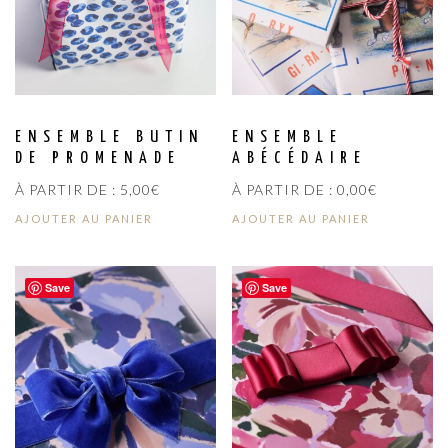
ENSEMBLE BUTIN
ENSEMBLE
DE PROMENADE
ABÉCÉDAIRE
À PARTIR DE :
5,00
€
À PARTIR DE :
0,00
€
AJOUTER AU PANIER
AJOUTER AU PANIER
Save
Save