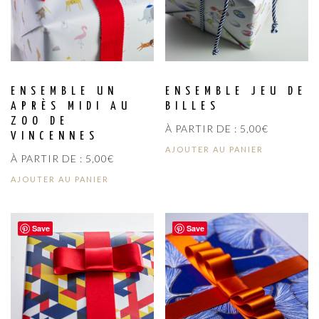
ENSEMBLE UN
ENSEMBLE JEU DE
APRÈS MIDI AU
BILLES
ZOO DE
À PARTIR DE :
5,00
€
VINCENNES
AJOUTER AU PANIER
À PARTIR DE :
5,00
€
AJOUTER AU PANIER
Save
Save