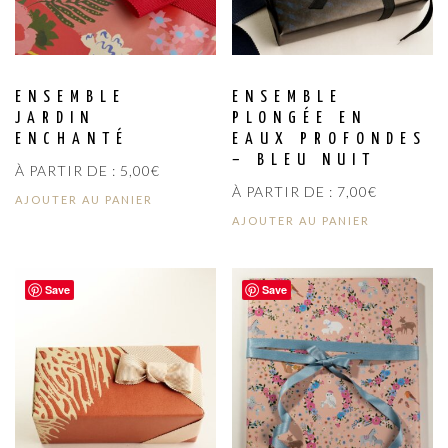
ENSEMBLE
ENSEMBLE
JARDIN
PLONGÉE EN
ENCHANTÉ
EAUX PROFONDES
– BLEU NUIT
À PARTIR DE :
5,00
€
À PARTIR DE :
7,00
€
AJOUTER AU PANIER
AJOUTER AU PANIER
Save
Save