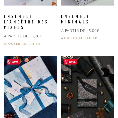
ENSEMBLE
ENSEMBLE
L’ANCÊTRE DES
MINIMALS
PIXELS
À PARTIR DE :
5,00
€
À PARTIR DE :
5,00
€
AJOUTER AU PANIER
AJOUTER AU PANIER
Save
Save