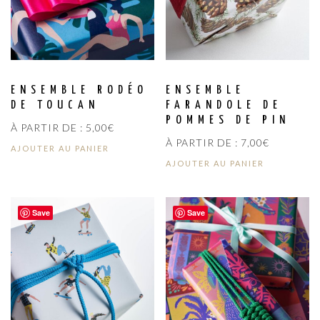
ENSEMBLE RODÉO
ENSEMBLE
DE TOUCAN
FARANDOLE DE
POMMES DE PIN
À PARTIR DE :
5,00
€
À PARTIR DE :
7,00
€
AJOUTER AU PANIER
AJOUTER AU PANIER
Save
Save