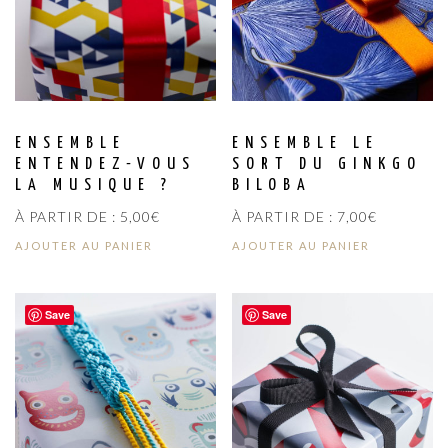
ENSEMBLE
ENSEMBLE LE
ENTENDEZ-VOUS
SORT DU GINKGO
LA MUSIQUE ?
BILOBA
À PARTIR DE :
5,00
€
À PARTIR DE :
7,00
€
AJOUTER AU PANIER
AJOUTER AU PANIER
Save
Save