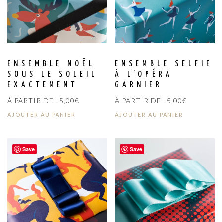
ENSEMBLE NOËL
ENSEMBLE SELFIE
SOUS LE SOLEIL
À L’OPÉRA
EXACTEMENT
GARNIER
À PARTIR DE :
5,00
€
À PARTIR DE :
5,00
€
AJOUTER AU PANIER
AJOUTER AU PANIER
Save
Save