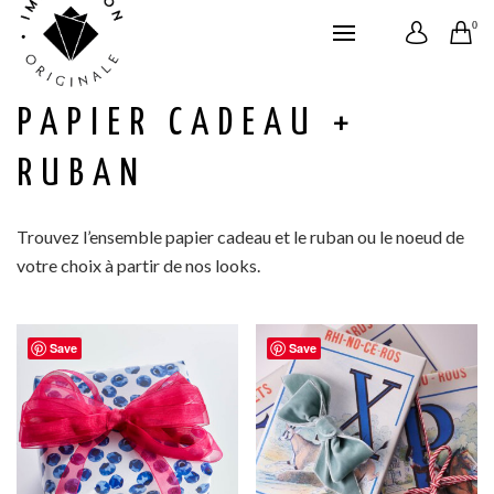
0
PAPIER CADEAU +
RUBAN
Trouvez l’ensemble papier cadeau et le ruban ou le noeud de
votre choix à partir de nos looks.
Save
Save