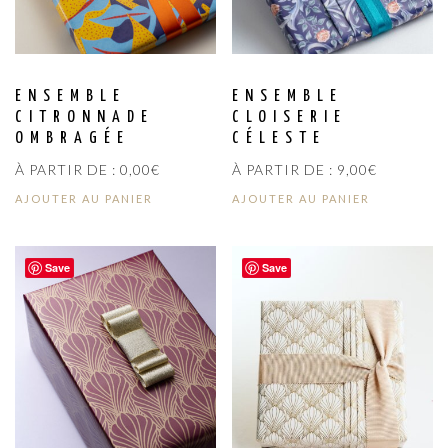
ENSEMBLE
ENSEMBLE
CITRONNADE
CLOISERIE
OMBRAGÉE
CÉLESTE
À PARTIR DE :
0,00
€
À PARTIR DE :
9,00
€
AJOUTER AU PANIER
AJOUTER AU PANIER
Save
Save