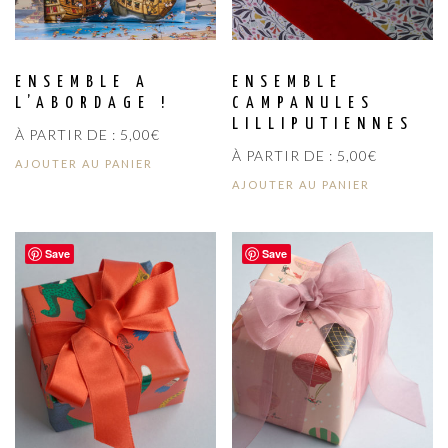
ENSEMBLE A
ENSEMBLE
L’ABORDAGE !
CAMPANULES
LILLIPUTIENNES
À PARTIR DE :
5,00
€
À PARTIR DE :
5,00
€
AJOUTER AU PANIER
AJOUTER AU PANIER
Save
Save