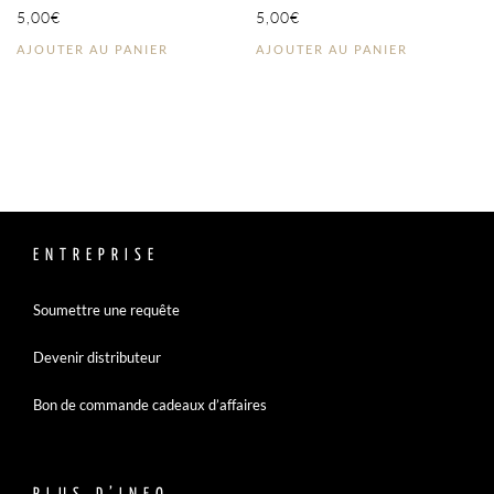
5,00
€
5,00
€
AJOUTER AU PANIER
AJOUTER AU PANIER
ENTREPRISE
Soumettre une requête
Devenir distributeur
Bon de commande cadeaux d’affaires