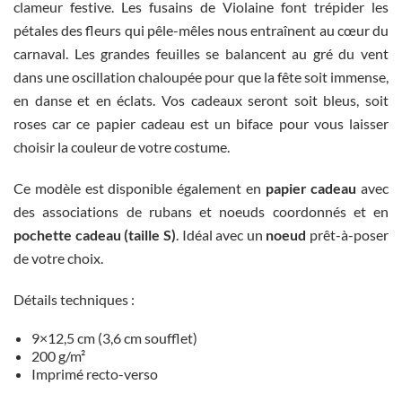
clameur festive. Les fusains de Violaine font trépider les
pétales des fleurs qui pêle-mêles nous entraînent au cœur du
carnaval. Les grandes feuilles se balancent au gré du vent
dans une oscillation chaloupée pour que la fête soit immense,
en danse et en éclats. Vos cadeaux seront soit bleus, soit
roses car ce papier cadeau est un biface pour vous laisser
choisir la couleur de votre costume.
Ce modèle est disponible également en
papier cadeau
avec
des associations de rubans et noeuds coordonnés et en
pochette cadeau (taille S)
. Idéal avec un
noeud
prêt-à-poser
de votre choix.
Détails techniques :
9×12,5 cm (3,6 cm soufflet)
200 g/m²
Imprimé recto-verso