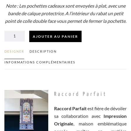
Note : Les pochettes cadeaux sont envoyées à plat, avec une
bande de calque protectrice. A l’intérieur du rabat un petit
point de colle double face vous permet de fermer la pochette.
AJOUTER AU PANIER
QUANTITÉ
DESIGNER
DESCRIPTION
DE
INFORMATIONS COMPLÉMENTAIRES
CARNAVAL
POCHETTE
Raccord Parfait
CADEAU
Raccord Parfait
est fière de dévoiler
sa collaboration avec
Impression
(S)
Originale
, maison emblématique