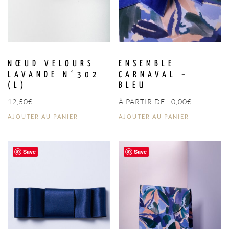
NŒUD VELOURS
ENSEMBLE
LAVANDE N°302
CARNAVAL –
(L)
BLEU
12,50
€
À PARTIR DE :
0,00
€
AJOUTER AU PANIER
AJOUTER AU PANIER
Save
Save