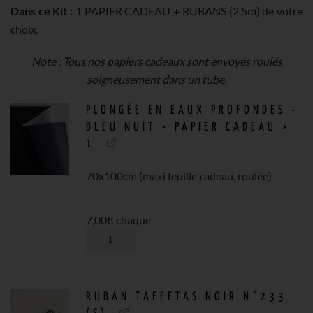
Dans ce Kit :
1 PAPIER CADEAU + RUBANS (2.5m) de votre
choix.
Note : Tous nos papiers cadeaux sont envoyés roulés
soigneusement dans un tube.
PLONGÉE EN EAUX PROFONDES -
BLEU NUIT - PAPIER CADEAU
×
1
70x100cm (maxi feuille cadeau, roulée)
7,00
€
chaque
QUANTITÉ
DE
RUBAN TAFFETAS NOIR N°233