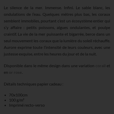
Le silence de la mer. Immense. Infini. Le sable blanc, les
ondulations de l’eau. Quelques mètres plus bas, les coraux
semblent immobiles, pourtant c’est un écosystème entier qui
s’y affaire : petits poissons, algues ondulantes, et poulpe
craintif. La vie de la mer puissante et bigarrée, berce dans un
seul mouvement les coraux que la lumière du soleil réchauffe.
Aurore exprime toute l’intensité de leurs couleurs, avec une
justesse exquise, entre les heures du jour et de la nuit.
Disponible dans le même design dans une variation
corail
et
en
or rose
.
Détails techniques papier cadeau :
70x100cm
100 g/m²
Imprimé recto-verso