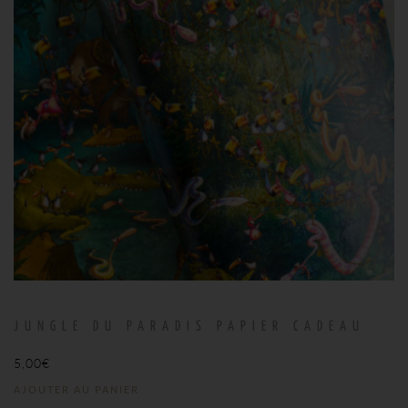
JUNGLE DU PARADIS PAPIER CADEAU
5,00
€
AJOUTER AU PANIER