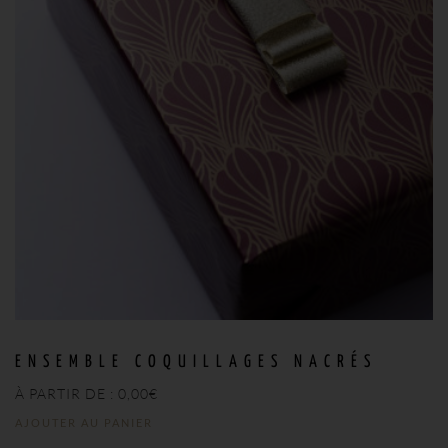
ENSEMBLE COQUILLAGES NACRÉS
À PARTIR DE :
0,00
€
AJOUTER AU PANIER