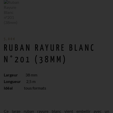
5,00
€
RUBAN RAYURE BLANC
N°201 (38MM)
Largeur
38 mm
Longueur
2,5 m
Idéal
tous formats
Ce large ruban rayure blanc vient embellir avec un