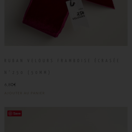
RUBAN VELOURS FRAMBOISE ÉCRASÉE
N°250 (50MM)
6,80
€
AJOUTER AU PANIER
Save