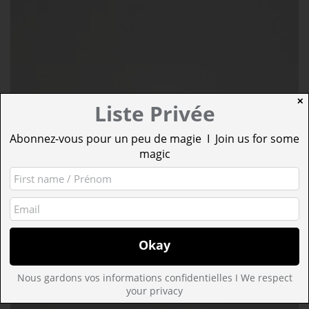
✕
Liste Privée
Abonnez-vous pour un peu de magie I Join us for some
magic
Nous gardons vos informations confidentielles I We respect
your privacy