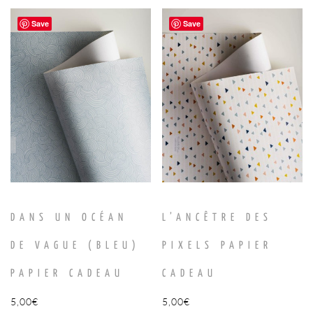
Save
Save
DANS UN OCÉAN
L’ANCÊTRE DES
DE VAGUE (BLEU)
PIXELS PAPIER
PAPIER CADEAU
CADEAU
5,00
€
5,00
€