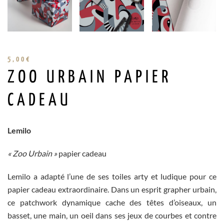
5,00
€
ZOO URBAIN PAPIER
CADEAU
Lemilo
« Zoo Urbain »
papier cadeau
Lemilo a adapté l’une de ses toiles arty et ludique pour ce
papier cadeau extraordinaire. Dans un esprit grapher urbain,
ce patchwork dynamique cache des têtes d’oiseaux, un
basset, une main, un oeil dans ses jeux de courbes et contre