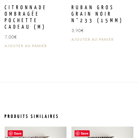
CITRONNADE
RUBAN GROS
OMBRAGÉE
GRAIN NOIR
POCHETTE
N°233 (15MM)
CADEAU (M)
3,90
€
7,00
€
AJOUTER AU PANIER
AJOUTER AU PANIER
PRODUITS SIMILAIRES
Save
Save