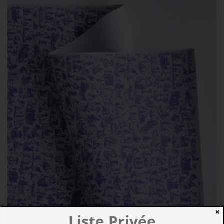
✕
Liste Privée