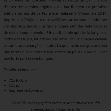
et colorées par Gottlieb Kissling au début du 19
siècle
d’après des dessins originaux de Jan Rustem. La première
édition du jeu de cartes a été réalisée à Vilnius en 1814.
Impression Originale a retravaillé ces cartes pour leur donner
vie plus de 2 siècles plus tard en s’amusant des hétérodoxies
de cette époque révolue. Un petit diable qui tire la langue se
cache dans le jeu, saurez-vous le retrouver ? Ce papier cadeau
est unique et chargé d’histoire. La qualité de ses gravures est
une rareté qui se prêtera à la perfection pour un cadeau avec
une forte portée symbolique.
Détails techniques :
70x100cm
115 g/m²
Imprimé recto-verso
Note : Tous nos papiers cadeaux sont envoyés roulés
soigneusement dans un tube.