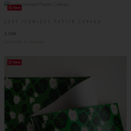
Save
CODE ICONIQUE PAPIER CADEAU
5,00
€
AJOUTER AU PANIER
Save