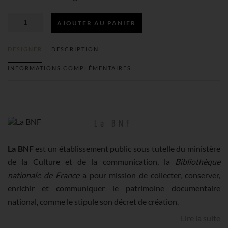
AJOUTER AU PANIER
QUANTITÉ
DESIGNER
DESCRIPTION
DE
INFORMATIONS COMPLÉMENTAIRES
CARTES
BARBOUILLÉES
La BNF
PAPIER
La BNF
est un établissement public sous tutelle du ministère
de la Culture et de la communication, la
Bibliothèque
CADEAU
nationale de France
a pour mission de collecter, conserver,
enrichir et communiquer le patrimoine documentaire
national, comme le stipule son décret de création.
Lire la suite