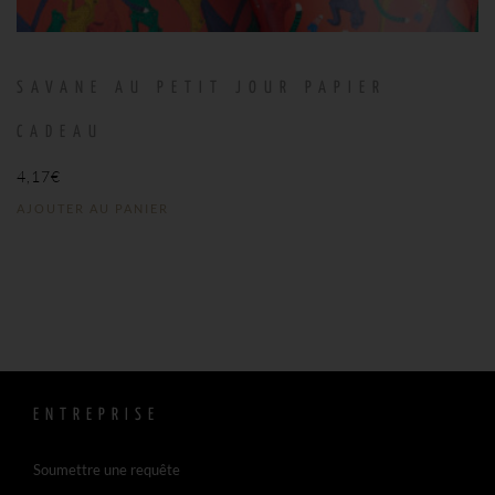
SAVANE AU PETIT JOUR PAPIER
CADEAU
4,17
€
AJOUTER AU PANIER
ENTREPRISE
Soumettre une requête