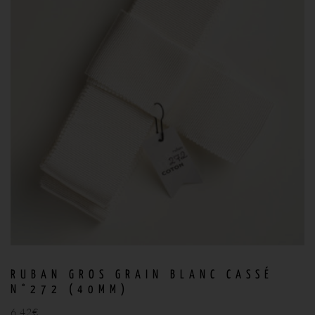
RUBAN GROS GRAIN BLANC CASSÉ
N°272 (40MM)
6,42
€