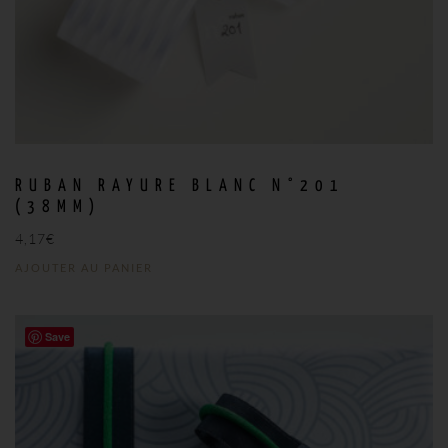
RUBAN RAYURE BLANC N°201
(38MM)
4,17
€
AJOUTER AU PANIER
Save