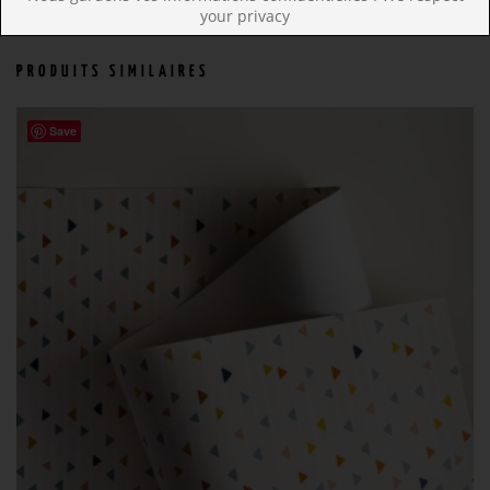
your privacy
PRODUITS SIMILAIRES
Save