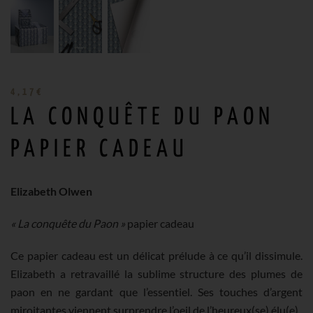
4,17
€
LA CONQUÊTE DU PAON
PAPIER CADEAU
Elizabeth Olwen
« La conquête du Paon »
papier cadeau
Ce papier cadeau est un délicat prélude à ce qu’il dissimule.
Elizabeth a retravaillé la sublime structure des plumes de
paon en ne gardant que l’essentiel. Ses touches d’argent
miroitantes viennent surprendre l’oeil de l’heureux(se) élu(e).