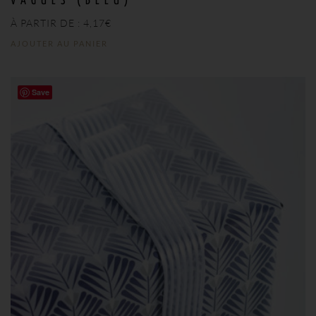
VAGUES (BLEU)
À PARTIR DE :
4,17
€
AJOUTER AU PANIER
Save