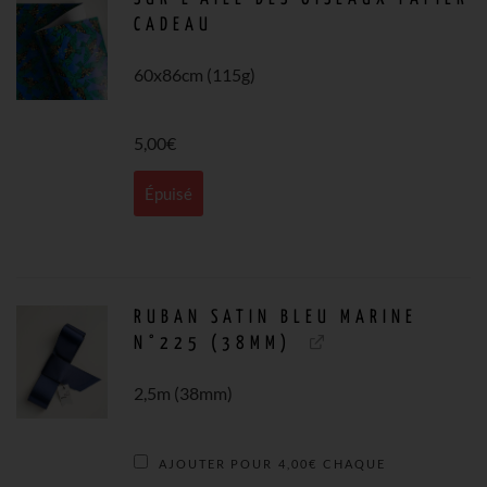
CADEAU
60x86cm (115g)
5,00
€
Épuisé
RUBAN SATIN BLEU MARINE
N°225 (38MM)
2,5m (38mm)
AJOUTER POUR
4,00
€
CHAQUE