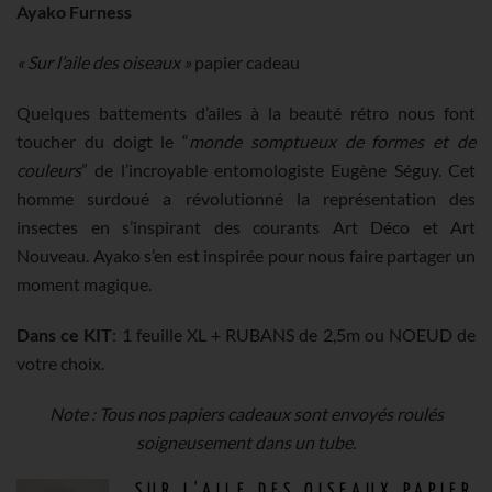
Ayako Furness
« Sur l’aile des oiseaux »
papier cadeau
Quelques battements d’ailes à la beauté rétro nous font
toucher du doigt le “
monde somptueux de formes et de
couleurs
” de l’incroyable entomologiste Eugène Séguy. Cet
homme surdoué a révolutionné la représentation des
insectes en s’inspirant des courants Art Déco et Art
Nouveau. Ayako s’en est inspirée pour nous faire partager un
moment magique.
Dans ce KIT
: 1 feuille XL + RUBANS de 2,5m ou NOEUD de
votre choix.
Note : Tous nos papiers cadeaux sont envoyés roulés
soigneusement dans un tube.
SUR L'AILE DES OISEAUX PAPIER