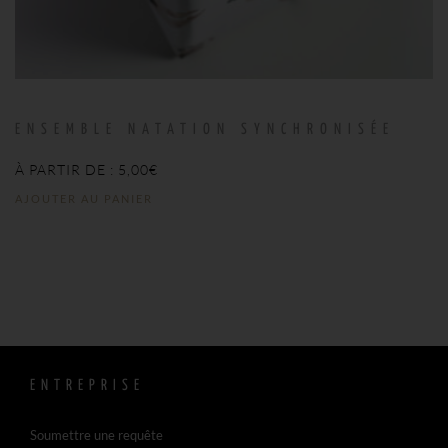
ENSEMBLE NATATION SYNCHRONISÉE
À PARTIR DE :
5,00
€
AJOUTER AU PANIER
ENTREPRISE
Soumettre une requête