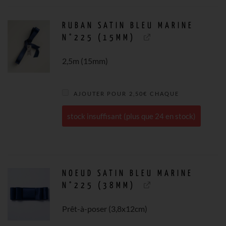
RUBAN SATIN BLEU MARINE
N°225 (15MM)
2,5m (15mm)
AJOUTER POUR
2,50
€
CHAQUE
stock insuffisant (plus que 24 en stock)
NOEUD SATIN BLEU MARINE
N°225 (38MM)
Prêt-à-poser (3,8x12cm)