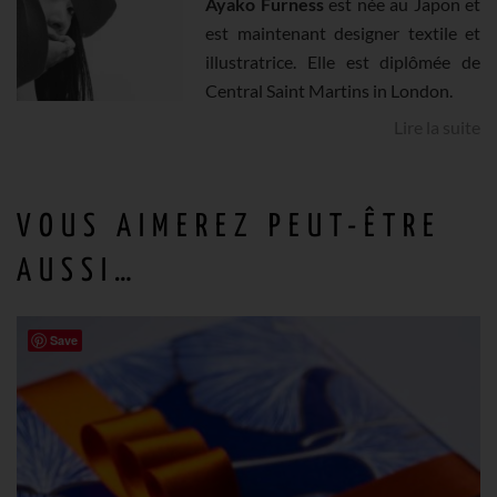
Ayako Furness
est née au Japon et
est maintenant designer textile et
DES
illustratrice. Elle est diplômée de
Central Saint Martins in London.
OISEAUX
Lire la suite
VOUS AIMEREZ PEUT-ÊTRE
AUSSI…
Save