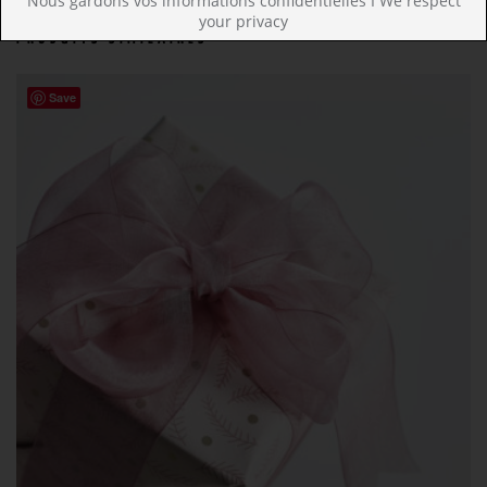
Nous gardons vos informations confidentielles I We respect
your privacy
PRODUITS SIMILAIRES
Save