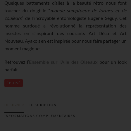
Quelques battements d’ailes à la beauté rétro nous font
toucher du doigt le “
monde somptueux de formes et de
couleurs
” de l’incroyable entomologiste Eugène Séguy. Cet
homme surdoué a révolutionné la représentation des
insectes en s’inspirant des courants Art Déco et Art
Nouveau. Ayako s’en est inspirée pour nous faire partager un
moment magique.
Retrouvez l’
Ensemble sur l’Aile des Oiseaux
pour un look
parfait.
ÉPUISÉ
DESIGNER
DESCRIPTION
INFORMATIONS COMPLÉMENTAIRES