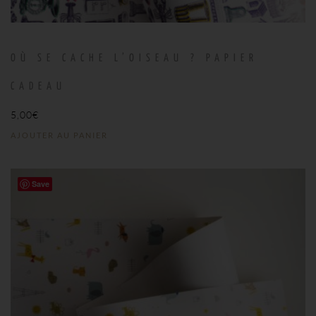
OÙ SE CACHE L’OISEAU ? PAPIER
CADEAU
5,00
€
AJOUTER AU PANIER
Save