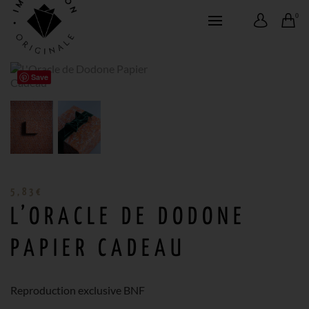
0
Save
5,83
€
L’ORACLE DE DODONE
PAPIER CADEAU
Reproduction exclusive BNF