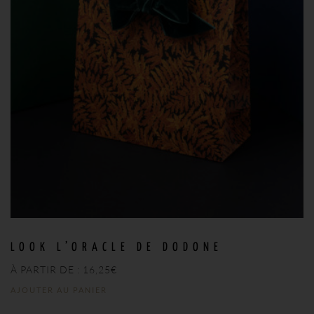
LOOK L’ORACLE DE DODONE
À PARTIR DE :
16,25
€
AJOUTER AU PANIER