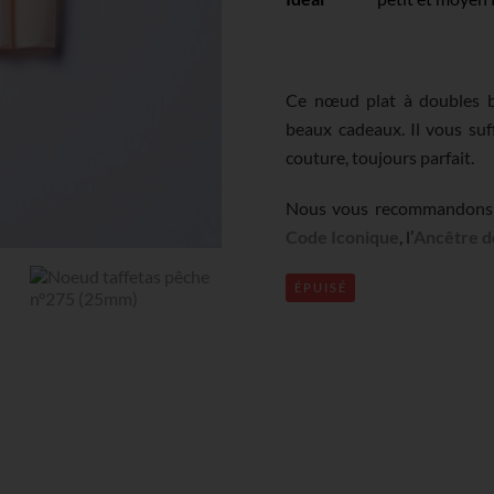
Ce nœud plat à doubles bo
beaux cadeaux. Il vous suf
couture, toujours parfait.
Nous vous recommandons c
Code Iconique
, l’
Ancêtre d
ÉPUISÉ