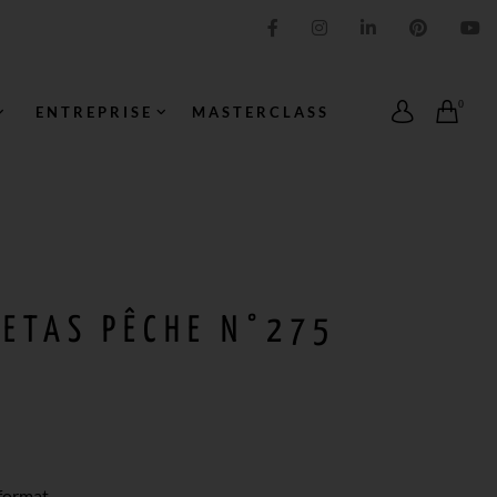
IMPRESSION ORIGINALE
0
ENTREPRISE
MASTERCLASS
FETAS PÊCHE N°275
ormat