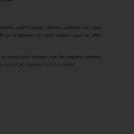
ucles, prêt-à-poser, viendra sublimer vos plus
fit de le déposer sur votre paquet pour un effet
e nœud prêt-à-poser avec les papiers cadeaux
es pixels
, et
Natation Synchronisée
.