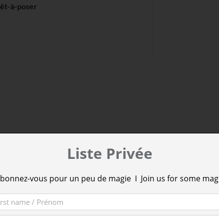
êt-à-poser
TRE AUSSI…
Liste Privée
bonnez-vous pour un peu de magie I Join us for some mag