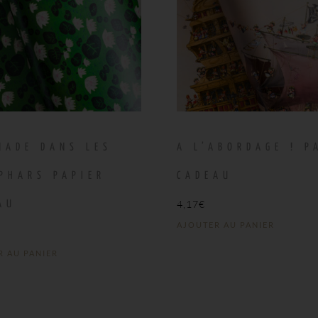
NADE DANS LES
A L’ABORDAGE ! P
PHARS PAPIER
CADEAU
4,17
€
AU
AJOUTER AU PANIER
R AU PANIER