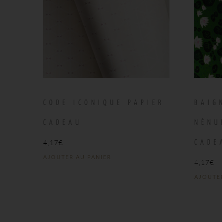
CODE ICONIQUE PAPIER
BAIG
CADEAU
NÉNU
4,17
€
CADE
AJOUTER AU PANIER
4,17
€
AJOUTE