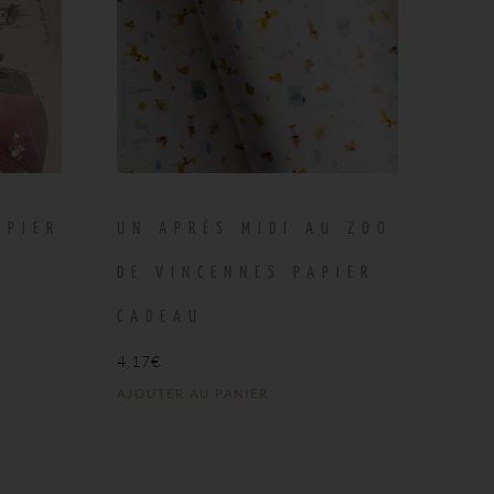
APIER
UN APRÈS MIDI AU ZOO
DE VINCENNES PAPIER
CADEAU
4,17
€
AJOUTER AU PANIER