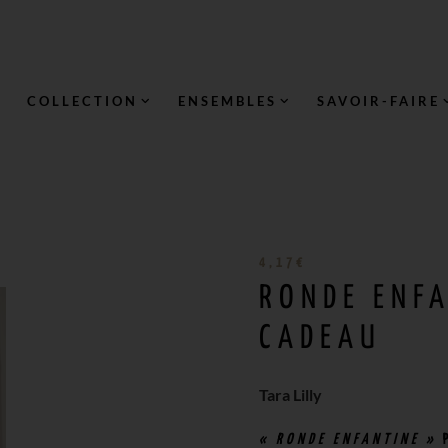
COLLECTION
ENSEMBLES
SAVOIR-FAIRE
4,17
€
RONDE ENFA
CADEAU
Tara Lilly
« RONDE ENFANTINE »
P