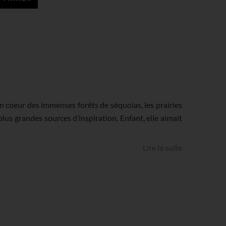
in coeur des immenses forêts de séquoias, les prairies
plus grandes sources d’inspiration. Enfant, elle aimait
Lire la suite