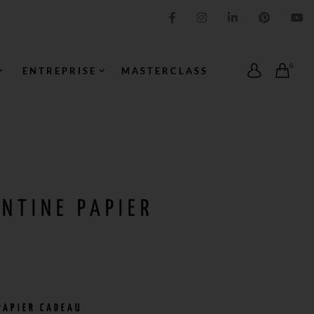
IMPRESSION ORIGINALE
0
ENTREPRISE
MASTERCLASS
NTINE PAPIER
APIER CADEAU