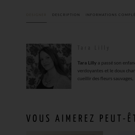
DESIGNER
DESCRIPTION
INFORMATIONS COMPL
Tara Lilly
Tara Lilly
a passé son enfanc
verdoyantes et le doux chant
cueillir des fleurs sauvages,
VOUS AIMEREZ PEUT-Ê