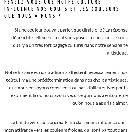
PENSEZ-VOUS QUE NOTRE CULTURE
INFLUENCE NOS GOÛTS ET LES COULEURS
QUE NOUS AIMONS ?
Si une couleur pouvait parler, que dirait-elle ? La réponse
dépend de celle/celui a qui vous posez la question. Je crois
qu’il y a un très fort bagage culturel dans notre sensibilité
artistique.
Notre histoire et nos traditions affectent nécessairement nos
goûts. Il y a une prédétermination dans nos choix artistiques,
que nous en soyons conscients ou pas, d’ailleurs. Nos goûts
expriment là où nous avons vécu, ce qui nous a entouré, ce
qu’on nous a appris à aimer.
Le fait de vivre au Danemark m’a clairement influencé dans
mon attirance vers les couleurs froides, qui sont partout dans