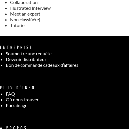
Collaboration
Illustrated Interview
Meet an expert
Non classifié(e)
Tutoriel
ENTREPRISE
Soumettre une requête
Devenir distributeur
Bon de commande cadeaux d’affaires
PLUS D’INFO
FAQ
Où nous trouver
Parrainage
A PROPOS