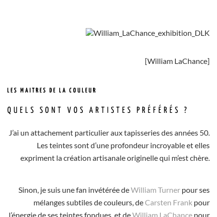
[William LaChance]
LES MAITRES DE LA COULEUR
QUELS SONT VOS ARTISTES PRÉFÉRÉS ?
J’ai un attachement particulier aux tapisseries des années 50.
Les teintes sont d’une profondeur incroyable et elles
expriment la création artisanale originelle qui m’est chère.
Sinon, je suis une fan invétérée de
William Turner
pour ses
mélanges subtiles de couleurs, de
Carsten Frank
pour
l’énergie de ses teintes fondues, et de
William LaChance
pour