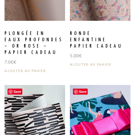
PLONGÉE EN
RONDE
EAUX PROFONDES
ENFANTINE
– OR ROSE –
PAPIER CADEAU
PAPIER CADEAU
5,00
€
7,00
€
AJOUTER AU PANIER
AJOUTER AU PANIER
Save
Save