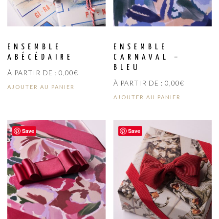
ENSEMBLE
ENSEMBLE
ABÉCÉDAIRE
CARNAVAL –
BLEU
À PARTIR DE :
0,00
€
À PARTIR DE :
0,00
€
AJOUTER AU PANIER
AJOUTER AU PANIER
Save
Save