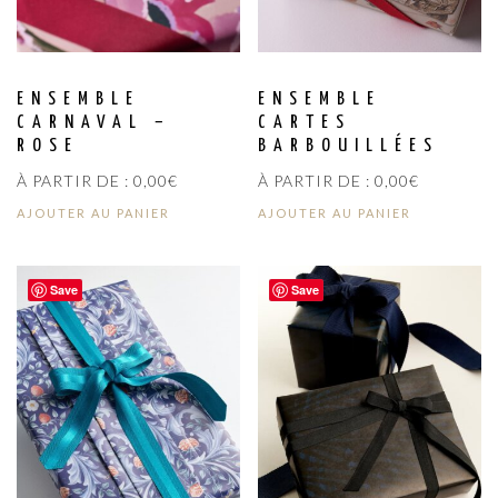
ENSEMBLE
ENSEMBLE
CARNAVAL –
CARTES
ROSE
BARBOUILLÉES
À PARTIR DE :
0,00
€
À PARTIR DE :
0,00
€
AJOUTER AU PANIER
AJOUTER AU PANIER
Save
Save