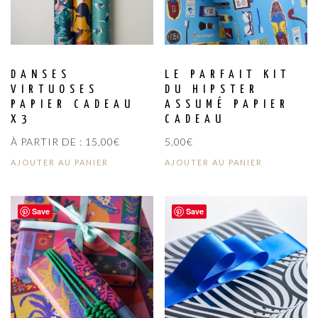
DANSES
LE PARFAIT KIT
VIRTUOSES
DU HIPSTER
PAPIER CADEAU
ASSUMÉ PAPIER
X3
CADEAU
À PARTIR DE :
15,00
€
5,00
€
AJOUTER AU PANIER
AJOUTER AU PANIER
Save
Save