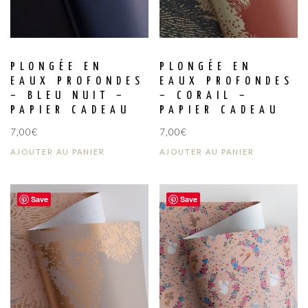
PLONGÉE EN
PLONGÉE EN
EAUX PROFONDES
EAUX PROFONDES
– BLEU NUIT –
– CORAIL –
PAPIER CADEAU
PAPIER CADEAU
7,00
€
7,00
€
AJOUTER AU PANIER
AJOUTER AU PANIER
Save
Save