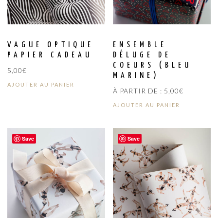
VAGUE OPTIQUE
ENSEMBLE
PAPIER CADEAU
DÉLUGE DE
COEURS (BLEU
5,00
€
MARINE)
AJOUTER AU PANIER
À PARTIR DE :
5,00
€
AJOUTER AU PANIER
Save
Save