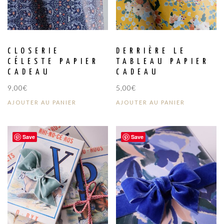
CLOSERIE
DERRIÈRE LE
CÉLESTE PAPIER
TABLEAU PAPIER
CADEAU
CADEAU
9,00
€
5,00
€
AJOUTER AU PANIER
AJOUTER AU PANIER
Save
Save