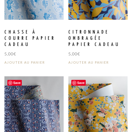
CHASSE À
CITRONNADE
COURRE PAPIER
OMBRAGÉE
CADEAU
PAPIER CADEAU
5,00
€
5,00
€
AJOUTER AU PANIER
AJOUTER AU PANIER
Save
Save