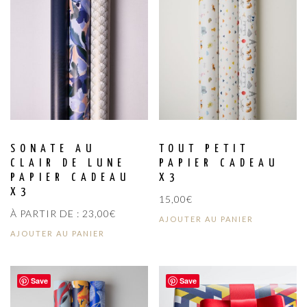
SONATE AU
TOUT PETIT
CLAIR DE LUNE
PAPIER CADEAU
PAPIER CADEAU
X3
X3
15,00
€
À PARTIR DE :
23,00
€
AJOUTER AU PANIER
AJOUTER AU PANIER
Save
Save