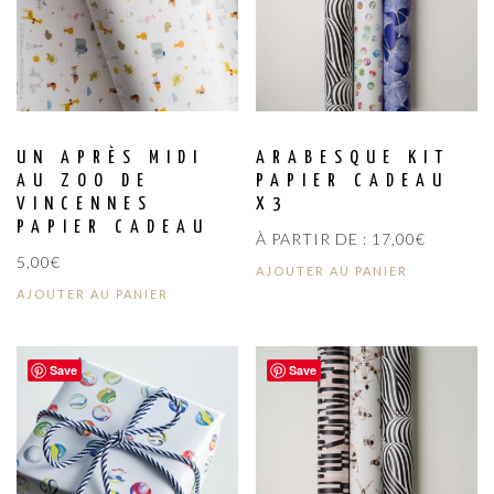
UN APRÈS MIDI
ARABESQUE KIT
AU ZOO DE
PAPIER CADEAU
VINCENNES
X3
PAPIER CADEAU
À PARTIR DE :
17,00
€
5,00
€
AJOUTER AU PANIER
AJOUTER AU PANIER
Save
Save