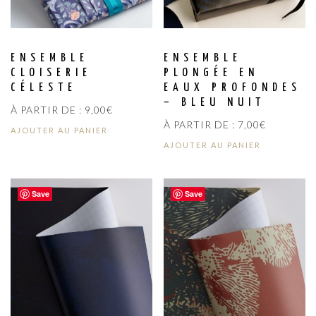
ENSEMBLE
ENSEMBLE
CLOISERIE
PLONGÉE EN
CÉLESTE
EAUX PROFONDES
– BLEU NUIT
À PARTIR DE :
9,00
€
À PARTIR DE :
7,00
€
AJOUTER AU PANIER
AJOUTER AU PANIER
Save
Save